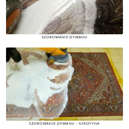
SZOROWANIE DYWANU
SZOROWANIE DYWANU – NIKOTYNA