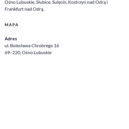
Ośno Lubuskie
, Słubice, Sulęcin,
Kostrzyn nad Odrą
i
Frankfurt nad Odrą.
MAPA
Adres
ul. Bolesława Chrobrego 16
69–220, Ośno Lubuskie