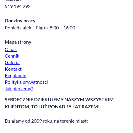
519 194 292
Godziny pracy
Poniedziałek – Piątek 8:00 – 16:00
Mapa strony
O nas
Cennik
Galeria
Kontakt
Regulamin
Polityka prywatności
Jak pierzemy?
SERDECZNIE DZIĘKUJEMY NASZYM WSZYSTKIM
KLIENTOM, TO JUŻ PONAD 15 LAT RAZEM!
Działamy od 2009 roku, na terenie miast: