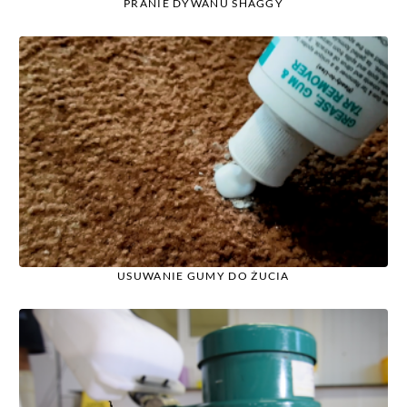
PRANIE DYWANU SHAGGY
USUWANIE GUMY DO ŻUCIA