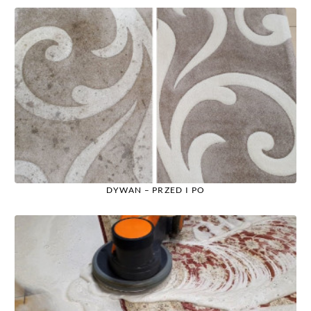
DYWAN – PRZED I PO