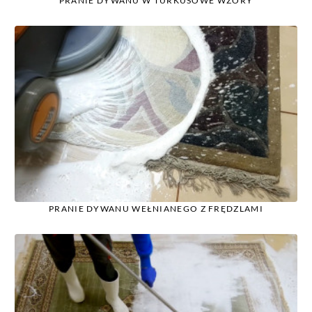
PRANIE DYWANU W TURKUSOWE WZORY
PRANIE DYWANU WEŁNIANEGO Z FRĘDZLAMI