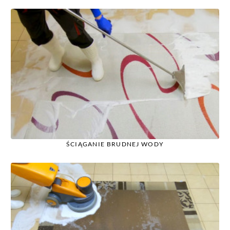
ŚCIĄGANIE BRUDNEJ WODY