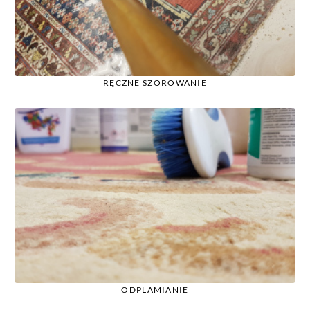
RĘCZNE SZOROWANIE
ODPLAMIANIE