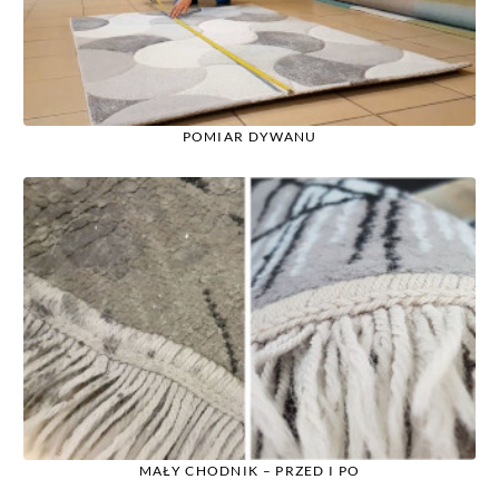
POMIAR DYWANU
MAŁY CHODNIK – PRZED I PO