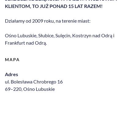
KLIENTOM, TO JUŻ PONAD 15 LAT RAZEM!
Działamy od 2009 roku, na terenie miast:
Ośno Lubuskie
, Słubice, Sulęcin,
Kostrzyn nad Odrą
i
Frankfurt nad Odrą.
MAPA
Adres
ul. Bolesława Chrobrego 16
69–220, Ośno Lubuskie