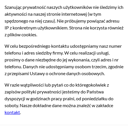
Szanując prywatność naszych użytkowników nie śledzimy ich
aktywności na naszej stronie internetowej (w tym
spędzonego na niej czasu). Nie próbujemy powiązać adresu
IP z konkretnym użytkownikiem. Strona nie korzysta również
z plików cookies.
W celu bezpośredniego kontaktu udostępniamy nasz numer
telefonu i adres siedziby firmy. W celu realizacji usługi,
prosimy o dane niezbędne do jej wykonania, czyli adres i nr
telefonu. Danych nie udostępniamy osobom trzecim, zgodnie
z przepisami Ustawy o ochrone danych osobowych.
W razie wątpliwości lub pytań co do któregokolwiek z
zapisów polityki prywatności jesteśmy do Państwa
dyspozycji w godzinach pracy pralni, od poniedziałku do
soboty. Nasze dokładne dane można znaleźć w zakładce
kontakt
.